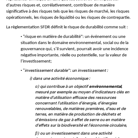
d'autres risques et, corrélativement, contribuer de manière 
significative à des risques tels que les risques de marché, les risques 
opérationnels, les risques de liquidité ou les risques de contrepartie. 
La règlementation SFDR définit le risque de durabilité comme suit : 
 "
•
risque en matière de durabilité": un événement ou une 
situation dans le domaine environnemental, social ou de la 
gouvernance qui, s’il survient, pourrait avoir une incidence 
négative importante, réelle ou potentielle, sur la valeur de 
l’investissement;
 "
investissement durable"
 : 
un investissement :
•
i) dans une activité économique :
) qui contribue à un objectif 
environnemental
, 
α
mesuré par exemple au moyen d’indicateurs clés en 
matière d’utilisation efficace des ressources 
concernant l’utilisation d’énergie, d’énergies 
renouvelables, de matières premières, d’eau et de 
terres, en matière de production de déchets et 
d’émissions de gaz à effet de serre ou en matière 
d’effets sur la biodiversité et l’économie circulaire, 
) ou un investissement dans une activité 
β