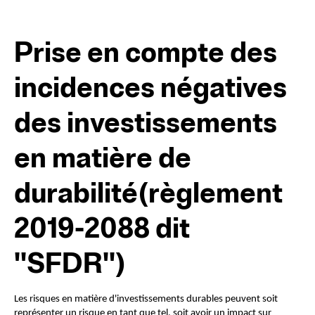
Prise en compte des
incidences négatives
des investissements
en matière de
durabilité(règlement
2019-2088 dit
"SFDR")
Les risques en matière d'investissements durables peuvent soit 
représenter un risque en tant que tel, soit avoir un impact sur 