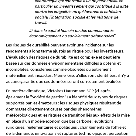
économique qui contribue à un objectif social, en 
particulier un investissement qui contribue à la lutte 
contre les inégalités ou qui favorise la cohésion 
sociale, l’intégration sociale et les relations de 
travail, 
ii) dans le capital humain ou des communautés 
économiquement ou socialement défavorisée
s"... .
Les risques de durabilité peuvent avoir une incidence sur les 
rendements à long terme ajustés au risque pour les investisseurs. 
L'évaluation des risques de durabilité est complexe et peut être 
basée sur des données environnementales difficiles à obtenir et 
incomplètes, considérées comme obsolètes ou autrement 
matériellement inexactes. Même lorsqu'elles sont identifiées, il n'y a 
aucune garantie que ces données seront correctement évaluées.
En matière climatique, Victoires Haussmann SGP (ci-après 
également la "Société de gestion") a identifié deux types de risques 
supportés par les émetteurs : les risques physiques résultant de 
dommages directement causés par des phénomènes 
météorologiques et les risques de transition liés aux effets de la mise 
en place d'un modèle économique bas carbone : évolutions 
juridiques, réglementaires et politiques , changements de l'offre et 
de la demande, innovations et ruptures technologiques, perception 