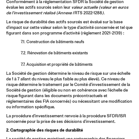
Conformément à la réglementation SFDR la Société de gestion 
évalue les actifs sourcés selon leur 
valeur actuelle (valeur en euros 
de l’investissement réalisé (Annexe I 
RTS 2022-1288
).
Le risque de durabilité des actifs sourcés est évalué sur la base 
d'impact sur cette valeur selon le type d'activité concernée et tel que 
figurant dans son programme d'activité (règlement 2021-2139) : 
7.1. Construction de bâtiments neufs
7.2. Rénovation de bâtiments existants
7.7. Acquisition et propriété de bâtiments
La Société de gestion détermine le niveau de risque sur une échelle 
de 1 à 7 allant du niveau le plus faible au plus élevé). Ce niveau de 
risque détermine le traitement par le Comité d'investissement de la 
Société de gestion (éligible ou non en cohérence avec l'échelle de 
risque figurant dans les documents précontractuels et 
réglementaires des FIA concernés) ou nécessitant une modification 
ou information spécifique.
La procédure d'investissement renvoie à la procédure SFDR/ISR 
concernée pour la prise de ses décisions d'investissement.
2. Cartographie des risques de durabilité
La société de gestion maintient une cartographie des financiers 