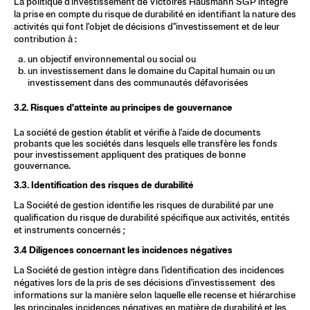
La politique d'investissement de Victoires Hausmann SGP intègre 
la prise en compte du risque de durabilité en identifiant la nature des 
activités qui font l'objet de décisions d''investissement et de leur 
contribution à :
un objectif environnemental ou social ou 
un investissement dans le domaine du Capital humain ou un 
investissement dans des communautés défavorisées
3.2. Risques d'atteinte au principes de gouvernance 
La société de gestion établit et vérifie à l'aide de documents 
probants que les sociétés dans lesquels elle transfère les fonds 
pour investissement appliquent des pratiques de bonne 
gouvernance.
3.3. Identification des risques de durabilité
La Société de gestion identifie les risques de durabilité par une 
qualification du risque de durabilité spécifique aux activités, entités 
et instruments concernés ;
3.4 Diligences concernant les incidences négatives
La Société de gestion intègre dans l'identification des incidences 
négatives lors de la pris de ses décisions d'investissement 
 des 
informations sur la manière selon laquelle elle recense et hiérarchise 
les principales incidences négatives en matière de durabilité et les 