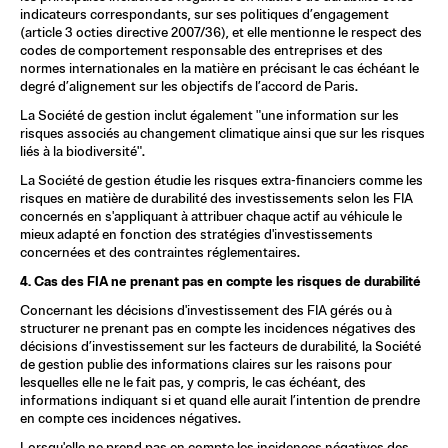
indicateurs correspondants, sur ses politiques d’engagement 
(article 3 octies directive 2007/36), et elle mentionne le respect des 
codes de comportement responsable des entreprises et des 
normes internationales en la matière en précisant le cas échéant le 
degré d’alignement sur les objectifs de l’accord de Paris.
La Société de gestion inclut également "une information sur les 
risques associés au changement climatique ainsi que sur les risques 
liés à la biodiversité
".
La Société de gestion étudie les risques extra-financiers comme les 
risques en matière de durabilité des investissements selon les FIA 
concernés en s'appliquant à attribuer chaque actif au véhicule le 
mieux adapté en fonction des stratégies d'investissements 
concernées et des contraintes réglementaires.
4. Cas des FIA ne prenant pas en compte les risques de durabilité
Concernant les décisions d'investissement des FIA gérés ou à 
structurer ne prenant pas en compte les incidences négatives des 
décisions d’investissement sur les facteurs de durabilité, la Société 
de gestion publie des informations claires sur les raisons pour 
lesquelles elle ne le fait pas, y compris, le cas échéant, des 
informations indiquant si et quand elle aurait l’intention de prendre 
en compte ces incidences négatives.
Lorsqu'elle ne prend pas en compte les incidences négatives des 