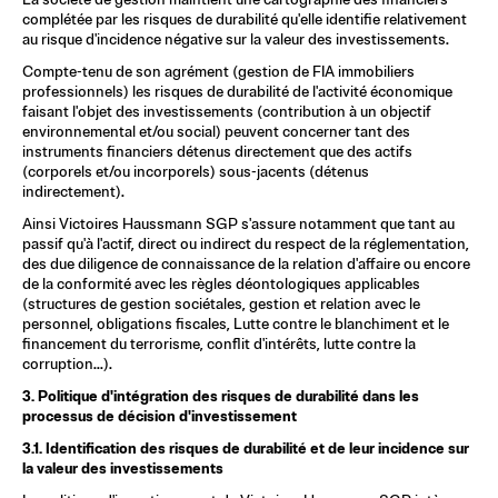
complétée par les risques de durabilité qu'elle identifie relativement 
au risque d'incidence négative sur la valeur des investissements. 
Compte-tenu de son agrément (gestion de FIA immobiliers 
professionnels) les risques de durabilité de l'activité économique 
faisant l'objet des investissements (contribution à un objectif 
environnemental et/ou social) peuvent concerner tant des 
instruments financiers détenus directement que des actifs 
(corporels et/ou incorporels) sous-jacents (détenus 
indirectement). 
Ainsi Victoires Haussmann SGP s'assure notamment que tant au 
passif qu'à l'actif, direct ou indirect du respect de la réglementation, 
des due diligence de connaissance de la relation d'affaire ou encore 
de la conformité avec les règles déontologiques applicables 
(structures de gestion sociétales, gestion et relation avec le 
personnel, obligations fiscales, Lutte contre le blanchiment et le 
financement du terrorisme, conflit d'intérêts, lutte contre la 
corruption...).
3. Politique d'intégration des risques de durabilité dans les 
processus de décision d'investissement
3.1. Identification des risques de durabilité et de leur incidence sur 
la valeur des investissements